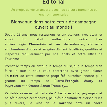
Éditorial
Un projet de vie en accord avec nos valeurs humaines et
environnementales
Bienvenue dans notre cœur de campagne
ouvert au monde !
Depuis 28 ans, nous restaurons et entretenons avec cœur et
souci du détail authentique notre très
logis Charentais
ancien
et ses dépendances, convertis
chambres d'hôtes
gîtes
en
et en
dûment labellisés, qualifiés
et
inspectés régulièrement par nos labels et notre Office de
Tourisme.
Prenez le temps du détour, le temps du séjour, le temps d'en
faire le tour : nous vous conterons avec grand plaisir
histoire
l'
de cette immense propriété, autrefois encore plus
Pierre-François Audry de
grande du temps de
Puyraveau
Ozanne Achon-Tremblay
...
et d'
réserve naturelle
Véritable
de 4 hectares clos, paysagers et
boisés d'arbres centenaires, peuplés d'animaux et d'oiseaux les
Le Clos de la Garenne
plus divers,
offre un cadre