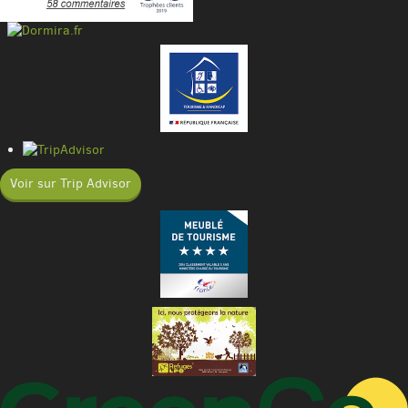
Voir sur Trip Advisor