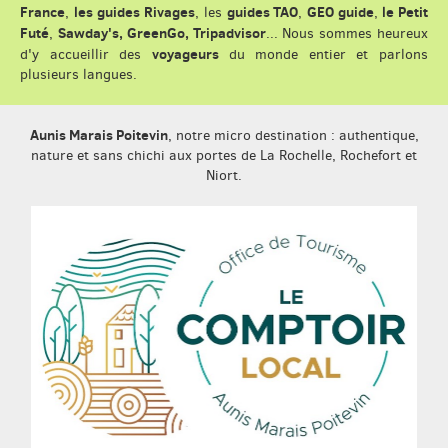
France
les guides Rivages
guides TAO
GEO guide
le Petit
,
, les
,
,
Futé
Sawday's, GreenGo, Tripadvisor
,
... Nous sommes heureux
voyageurs
d'y accueillir des
du monde entier et parlons
plusieurs langues.
Aunis Marais Poitevin
, notre micro destination : authentique,
nature et sans chichi aux portes de La Rochelle, Rochefort et
Niort.