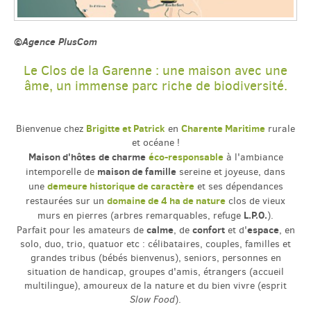
©Agence PlusCom
Le Clos de la Garenne : une maison avec une
âme, un immense parc riche de biodiversité.
Brigitte et Patrick
Charente Maritime
Bienvenue chez
en
rurale
et océane !
Maison d'hôtes
de charme
éco-responsable
à l'ambiance
maison de famille
intemporelle de
sereine et joyeuse, dans
demeure historique de caractère
une
et ses dépendances
domaine de 4 ha de nature
restaurées sur un
clos de vieux
L.P.O.
murs en pierres (arbres remarquables, refuge
).
calme
confort
espace
Parfait pour les amateurs de
, de
et d'
, en
solo, duo, trio, quatuor etc : célibataires, couples, familles et
grandes tribus (bébés bienvenus), seniors, personnes en
situation de handicap, groupes d'amis, étrangers (accueil
multilingue), amoureux de la nature et du bien vivre (esprit
Slow Food
).