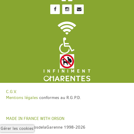
C.G.V.
Mentions légales
conformes au R.G.P.D.
MADE IN FRANCE WITH ORSON
Copyright ©ClosdelaGarenne 1998-2026
Gérer les cookies