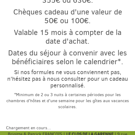
355€ ou 630€.
Chèques cadeau d'une valeur de
50€ ou 100€.
Valable 15 mois à compter de la
date d'achat.
Dates du séjour à convenir avec les
bénéficiaires selon le calendrier*.
Si nos formules ne vous conviennent pas,
n'hésitez pas à nous consulter pour un cadeau
personnalisé.
*Minimum de 2 ou 3 nuits à certaines périodes pour les
chambres d'hôtes et d'une semaine pour les gîtes aux vacances
scolaires.
Chargement en cours...
LE CLOS DE LA GARENNE
Brigitte & Patrick FRANÇOIS |
|
9 rue