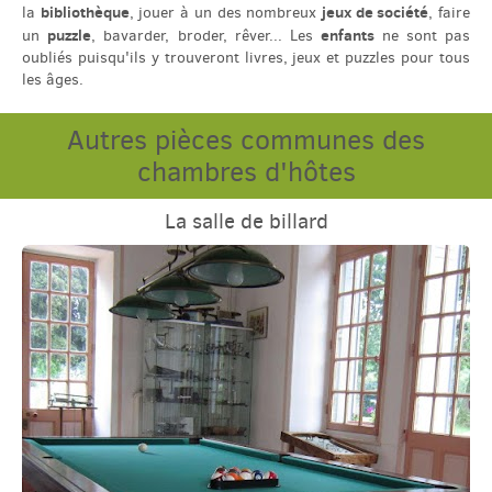
bibliothèque
jeux de société
la
, jouer à un des nombreux
, faire
puzzle
enfants
un
, bavarder, broder, rêver... Les
ne sont pas
oubliés puisqu'ils y trouveront livres, jeux et puzzles pour tous
les âges.
Autres pièces communes des
chambres d'hôtes
La salle de billard