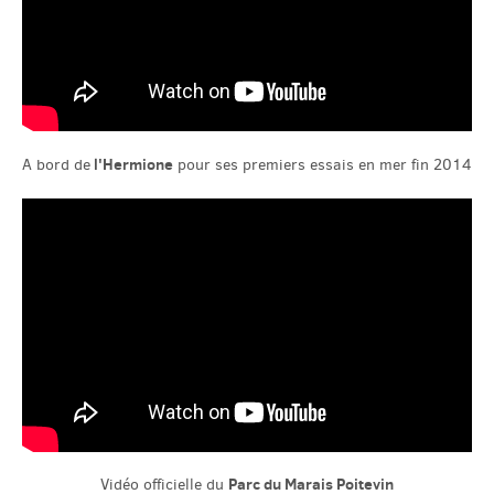
l'Hermione
A bord de
pour ses premiers essais en mer fin 2014
Parc du Marais Poitevin
Vidéo officielle du