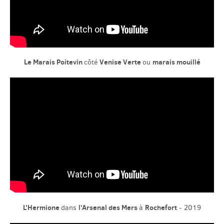
Le Marais Poitevin
Venise Verte
marais mouillé
côté
ou
L'Hermione
l'Arsenal des Mers
Rochefort
dans
à
- 2019