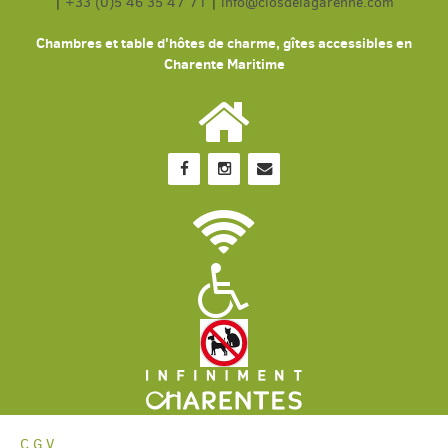
|
+33 (0)5 46 35 47 71
|
info@closdelagarenne.com
Chambres et table d'hôtes de charme, gîtes accessibles en
Charente Maritime
C.G.V.