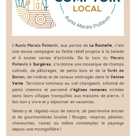
Aunis Marais Poitevin
La Rochelle
L'
, aux portes de
, c'est
une douce campagne au faible relief propice à la balade
Marais
et à toutes sortes d'activités. De la
baie du
Poitevin
Surgères
à
, s'ordonne une mosaïque de champs
forêt de
cultivés, de pâturages, de petits bois et de la
Benon
Venise
, de rivières et de canaux ombragés dans la
Verte
. Territoire lumineux au ciel changeant, sillonné de
églises romanes
petits chemins et parsemé d'
nichées
dans leurs villages tranquilles aux maisons de pierre, il
fait bon y vivre et y séjourner en vacances.
Venez-y et régalez-vous de nature, de patrimoine ancien
et de gourmandises locales ! Bougez, respirez, pédalez,
chevauchez, ramez ou même contemplez le paysage
depuis une montgolfière !