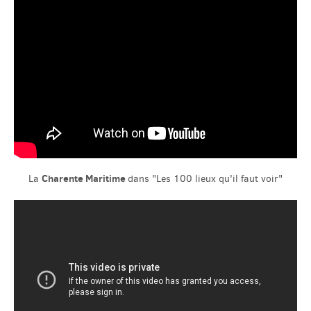
Charente Maritime
La
dans "Les 100 lieux qu'il faut voir"