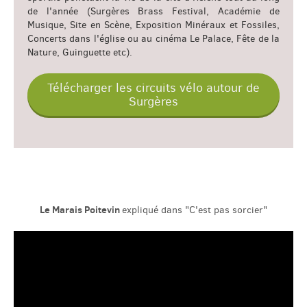
de l'année (Surgères Brass Festival, Académie de
Musique, Site en Scène, Exposition Minéraux et Fossiles,
Concerts dans l'église ou au cinéma Le Palace, Fête de la
Nature, Guinguette etc).
Télécharger les circuits vélo autour de
Surgères
Le Marais Poitevin
expliqué dans "C'est pas sorcier"