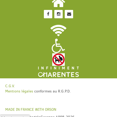
C.G.V.
Mentions légales
conformes au R.G.P.D.
MADE IN FRANCE WITH ORSON