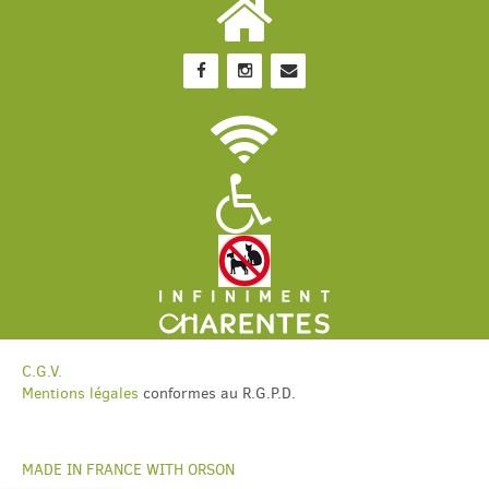
C.G.V.
Mentions légales
conformes au R.G.P.D.
MADE IN FRANCE WITH ORSON