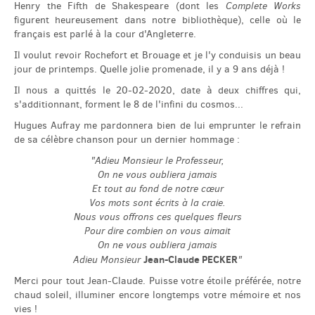
Henry the Fifth de Shakespeare (dont les
Complete Works
figurent heureusement dans notre bibliothèque), celle où le
français est parlé à la cour d'Angleterre.
Il voulut revoir Rochefort et Brouage et je l'y conduisis un beau
jour de printemps. Quelle jolie promenade, il y a 9 ans déjà !
Il nous a quittés le 20-02-2020, date à deux chiffres qui,
s'additionnant, forment le 8 de l'infini du cosmos...
Hugues Aufray me pardonnera bien de lui emprunter le refrain
de sa célèbre chanson pour un dernier hommage :
"Adieu Monsieur le Professeur,
On ne vous oubliera jamais
Et tout au fond de notre cœur
Vos mots sont écrits à la craie.
Nous vous offrons ces quelques fleurs
Pour dire combien on vous aimait
On ne vous oubliera jamais
Jean-Claude PECKER
Adieu Monsieur
"
Merci pour tout Jean-Claude. Puisse votre étoile préférée, notre
chaud soleil, illuminer encore longtemps votre mémoire et nos
vies !