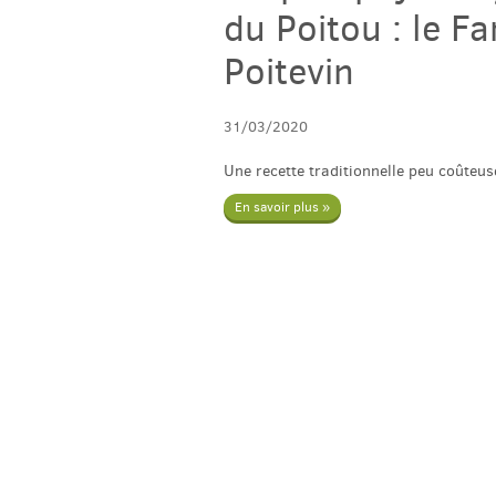
du Poitou : le Fa
Poitevin
31/03/2020
Une recette traditionnelle peu coûteuse 
En savoir plus »