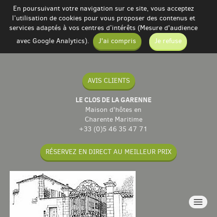
En poursuivant votre navigation sur ce site, vous acceptez
l’utilisation de cookies pour vous proposer des contenus et
services adaptés à vos centres d’intérêts (Mesure d'audience
avec Google Analytics).
J'ai compris
Je refuse
AVIS CLIENTS
LE CLOS DE LA GARENNE
Maison d'hôtes en
Charente Maritime
+33 (0)5 46 35 47 71
RÉSERVEZ EN DIRECT AU MEILLEUR PRIX