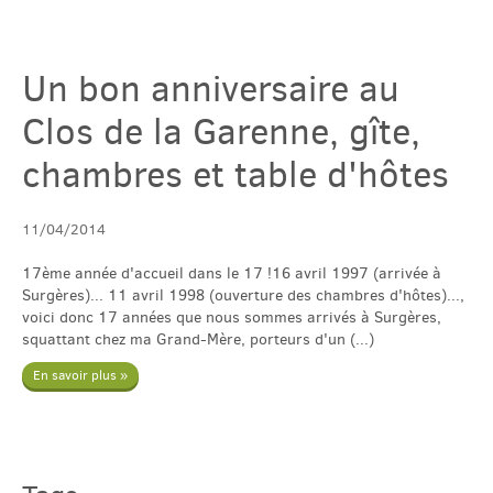
English
Un bon anniversaire au
Clos de la Garenne, gîte,
Español
chambres et table d'hôtes
11/04/2014
17ème année d'accueil dans le 17 !16 avril 1997 (arrivée à
Surgères)... 11 avril 1998 (ouverture des chambres d'hôtes)...,
voici donc 17 années que nous sommes arrivés à Surgères,
squattant chez ma Grand-Mère, porteurs d'un (...)
En savoir plus »