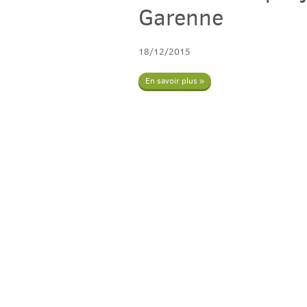
Garenne
18/12/2015
En savoir plus »