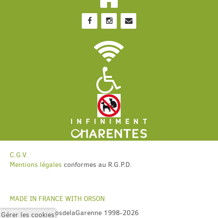
C.G.V.
Mentions légales
conformes au R.G.P.D.
MADE IN FRANCE WITH ORSON
Copyright ©ClosdelaGarenne 1998-2026
Gérer les cookies