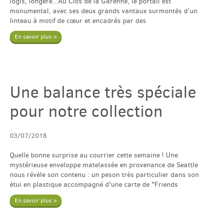
logis, longère...Au Clos de la Garenne, le portail est
monumental, avec ses deux grands vantaux surmontés d’un
linteau à motif de cœur et encadrés par des
En savoir plus »
Une balance très spéciale
pour notre collection
03/07/2018
Quelle bonne surprise au courrier cette semaine ! Une
mystérieuse enveloppe matelassée en provenance de Seattle
nous révèle son contenu : un peson très particulier dans son
étui en plastique accompagné d'une carte de "Friends
En savoir plus »