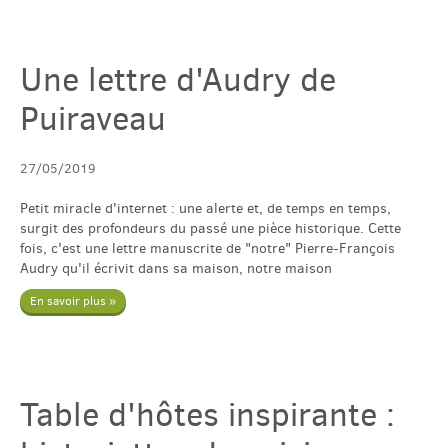
English
Une lettre d'Audry de
Puiraveau
Español
27/05/2019
Petit miracle d'internet : une alerte et, de temps en temps,
surgit des profondeurs du passé une pièce historique. Cette
fois, c'est une lettre manuscrite de "notre" Pierre-François
Audry qu'il écrivit dans sa maison, notre maison
En savoir plus »
Table d'hôtes inspirante :