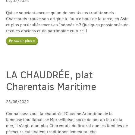
02/02/2023
Qui se souvient encore qu'un de nos tissus traditionnels
Charentais trouve son origine à l'autre bout de la terre, en Asie
et plus particulièrement en Indonésie ? Quelques passionnés de
textiles anciens et de patrimoine culturel l
En savoir plus »
LA CHAUDRÉE, plat
Charentais Maritime
28/06/2022
Connaissez-vous la chaudrée ?Cousine Atlantique de la
fameuse bouillabaisse Marseillaise, sorte de pot au feu de la
mer, il s'agit d'un plat Charentais du littoral que les familles de
pêcheurs cuisinaient traditionnellement au cha