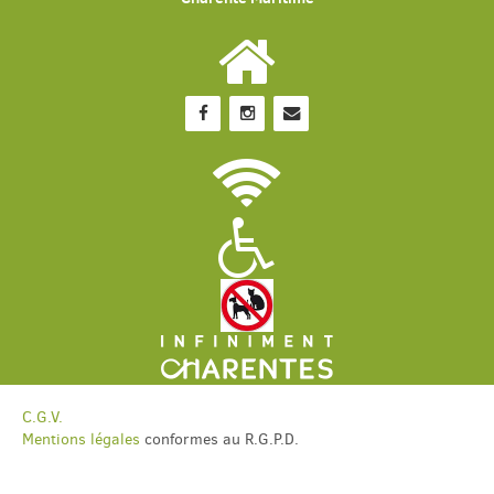
C.G.V.
Mentions légales
conformes au R.G.P.D.